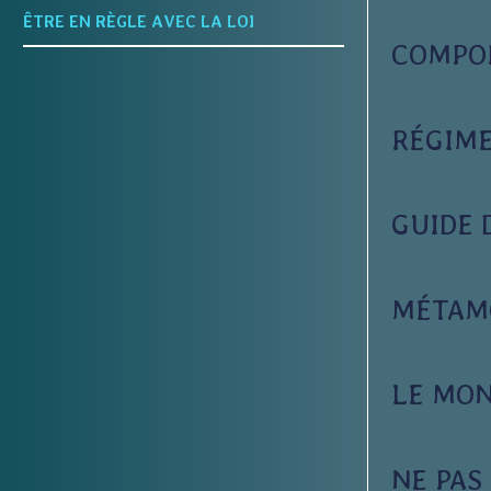
ÊTRE EN RÈGLE AVEC LA LOI
COMPO
RÉGIME
GUIDE 
MÉTAM
LE MON
NE PAS