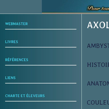
AXO
WEBMASTER
LIVRES
AMBYS
RÉFÉRENCES
HISTOI
LIENS
ANATO
CHARTE ET ÉLEVEURS
COULE