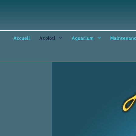
Accueil
Axolotl
Aquarium
Maintenan