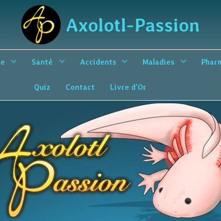
Axolotl-Passion
ce
Santé
Accidents
Maladies
Phar
Quiz
Contact
Livre d'Or