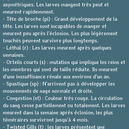
asymétriques. Les larves mangent très peut et
meurent rapidemment.
- Tête de broche (pi) : Grand développement de la
tête. Les larves sont incapables de manger et
meurent peu après l'éclosion. Les plus légèrement
touchés peuvent survivre plus longtemps.
- Léthal (r) : Les larves meurent après quelques
semaines.
- Orteils courts (s) : mutation qui implique les reins et
les membres qui sont de taille réduite. Ils meurent
d'une inssuffisance rénale aux environs d'un an.
- Spastique (sp) : N'arrivent pas à développer les
mouvements de nage normale et droite.
- Congestion (st) : Couleur très rouge. La circulation
du sang cesse partiellement ou totalement. Les larves
meurent dans la semaine après éclosion, les plus
téméraires survivront jusqu'à 4 mois.
- Twisted Gills (t) : les larves présentent une