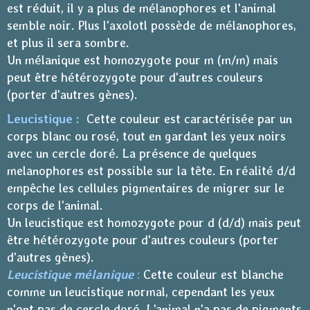
est réduit, il y a plus de mélanophores et l'animal
semble noir. Plus l'axolotl possède de mélanophores,
et plus il sera sombre.
Un mélanique est homozygote pour m (m/m) mais
peut être hétérozygote pour d'autres couleurs
(porter d'autres gènes).
Leucistique :
Cette couleur est caractérisée par un
corps blanc ou rosé, tout en gardant les yeux noirs
avec un cercle doré. La présence de quelques
melanophores est possible sur la tête. En réalité d/d
empêche les cellules pigmentaires de migrer sur le
corps de l'animal.
Un leucistique est homozygote pour d (d/d) mais peut
être hétérozygote pour d'autres couleurs (porter
d'autres gènes).
Leucistique mélanique
:
Cette couleur est blanche
comme un leucistique normal, cependant les yeux
n'ont pas de cercle doré. L'animal n'a pas de pigments