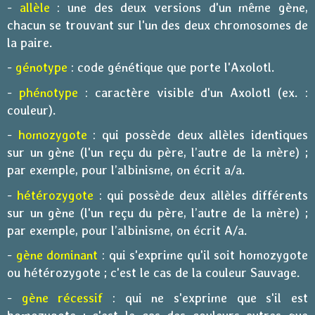
-
allèle
: une des deux versions d'un même gène,
chacun se trouvant sur l'un des deux chromosomes de
la paire.
-
génotype
: code génétique que porte l'Axolotl.
-
phénotype
: caractère visible d'un Axolotl (ex. :
couleur).
-
homozygote
: qui possède deux allèles identiques
sur un gène (l'un reçu du père, l’autre de la mère) ;
par exemple, pour l’albinisme, on écrit a/a.
-
hétérozygote
: qui possède deux allèles différents
sur un gène (l'un reçu du père, l’autre de la mère) ;
par exemple, pour l’albinisme, on écrit A/a.
-
gène
dominant
: qui s'exprime qu'il soit homozygote
ou hétérozygote ; c'est le cas de la couleur Sauvage.
-
gène récessif
: qui ne s'exprime que s'il est