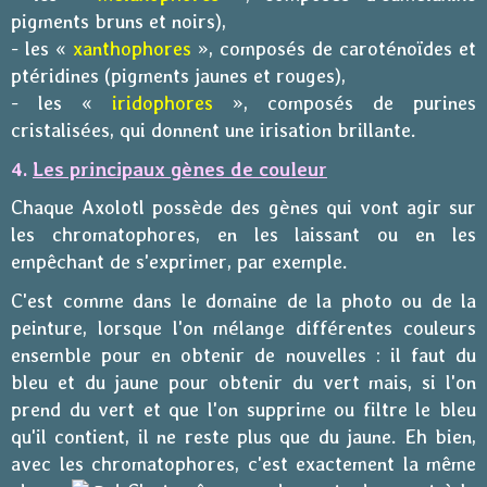
pigments bruns et noirs),
- les «
xanthophores
», composés de caroténoïdes et
ptéridines (pigments jaunes et rouges),
- les «
iridophores
», composés de purines
cristalisées, qui donnent une irisation brillante.
4.
Les principaux gènes de couleur
Chaque Axolotl possède des gènes qui vont agir sur
les chromatophores, en les laissant ou en les
empêchant de s'exprimer, par exemple.
C'est comme dans le domaine de la photo ou de la
peinture, lorsque l'on mélange différentes couleurs
ensemble pour en obtenir de nouvelles : il faut du
bleu et du jaune pour obtenir du vert mais, si l'on
prend du vert et que l'on supprime ou filtre le bleu
qu'il contient, il ne reste plus que du jaune. Eh bien,
avec les chromatophores, c'est exactement la même