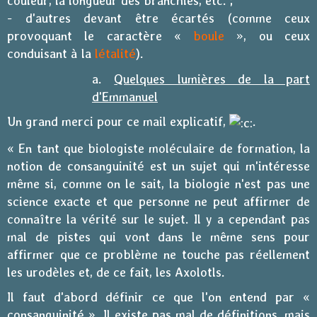
couleur, la longueur des branchies, etc. ;
- d'autres devant être écartés (comme ceux
provoquant le caractère «
boule
», ou ceux
conduisant à la
létalité
).
a.
Quelques lumières de la part
d'Emmanuel
Un grand merci pour ce mail explicatif,
.
« En tant que biologiste moléculaire de formation, la
notion de consanguinité est un sujet qui m'intéresse
même si, comme on le sait, la biologie n'est pas une
science exacte et que personne ne peut affirmer de
connaître la vérité sur le sujet. Il y a cependant pas
mal de pistes qui vont dans le même sens pour
affirmer que ce problème ne touche pas réellement
les urodèles et, de ce fait, les Axolotls.
Il faut d'abord définir ce que l'on entend par «
consanguinité ». Il existe pas mal de définitions, mais