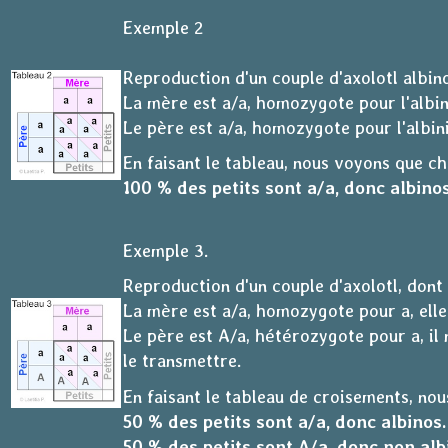
Exemple 2
Reproduction d'un couple d'axolotl albin
La mère est a/a, homozygote pour l'albini
Le père est a/a, homozygote pour l'albini
En faisant le tableau, nous voyons que ch
100 % des petits sont a/a, donc albinos
Exemple 3.
Reproduction d'un couple d'axolotl, dont l
La mère est a/a, homozygote pour a, elle 
Le père est A/a, hétérozygote pour a, il n
le transmettre.
En faisant le tableau de croisements, nous
50 % des petits sont a/a, donc albinos.
50 % des petits sont A/a, donc non alb