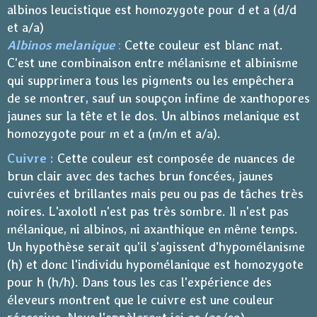
albinos leucistique est homozygote pour d et a (d/d
et a/a)
Albinos melanique
:
Cette couleur est blanc mat.
C'est une combinaison entre mélanisme et albinisme
qui supprimera tous les pigments ou les empêchera
de se montrer, sauf un soupçon infime de xanthopores
jaunes sur la tête et le dos. Un albinos melanique est
homozygote pour m et a (m/m et a/a).
Cuivre :
Cette couleur est composée de nuances de
brun clair avec des taches brun foncées, jaunes
cuivrées et brillantes mais peu ou pas de tâches très
noires. L'axolotl n'est pas très sombre. Il n'est pas
mélanique, ni albinos, ni axanthique en même temps.
Un hypothèse serait qu'il s'agissent d'hypomélanisme
(h) et donc l'individu hypomélanique est homozygote
pour h (h/h). Dans tous les cas l'expérience des
éleveurs montrent que le cuivre est une couleur