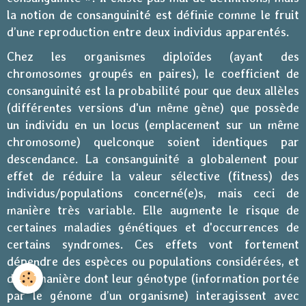
la notion de consanguinité est définie comme le fruit
d’une reproduction entre deux individus apparentés.
Chez les organismes diploïdes (ayant des
chromosomes groupés en paires), le coefficient de
consanguinité est la probabilité pour que deux allèles
(différentes versions d'un même gène) que possède
un individu en un locus (emplacement sur un même
chromosome) quelconque soient identiques par
descendance. La consanguinité a globalement pour
effet de réduire la valeur sélective (fitness) des
individus/populations concerné(e)s, mais ceci de
manière très variable. Elle augmente le risque de
certaines maladies génétiques et d'occurrences de
certains syndromes. Ces effets vont fortement
dépendre des espèces ou populations considérées, et
de la manière dont leur génotype (information portée
par le génome d’un organisme) interagissent avec