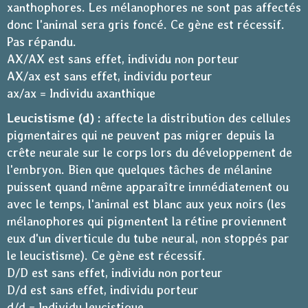
xanthophores. Les mélanophores ne sont pas affectés
donc l'animal sera gris foncé. Ce gène est récessif.
Pas répandu.
AX/AX est sans effet, individu non porteur
AX/ax est sans effet, individu porteur
ax/ax = Individu axanthique
Leucistisme (d) :
affecte la distribution des cellules
pigmentaires qui ne peuvent pas migrer depuis la
crête neurale sur le corps lors du développement de
l'embryon. Bien que quelques tâches de mélanine
puissent quand même apparaître immédiatement ou
avec le temps, l'animal est blanc aux yeux noirs (les
mélanophores qui pigmentent la rétine proviennent
eux d'un diverticule du tube neural, non stoppés par
le leucistisme). Ce gène est récessif.
D/D est sans effet, individu non porteur
D/d est sans effet, individu porteur
d/d = Individu leucistique