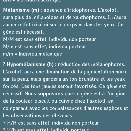
Mélanisme (m) :
absence d'iridophores. L'axolotl
aura plus de mélanoides et de xanthophores. Il n'aura
aucun relfet irisé ni sur le corps ni dans les yeux. Ce
gène est récessif.
M/M est sans effet, individu non porteur
M/m est sans effet, individu porteur
m/m = Individu mélanique
? Hypomélanisme (h) :
réduction des mélanophores.
L'axolotl aura une diminution de la pigmentation noire
sur la peau, mais gardera un ton brunâtre et les yeux
foncés. Les tons jaunes seront favorisés. Ce gène est
récessif. Nous
supposons
que ce gène est à l'origine
de la couleur biscuit ou cuivre chez l'axolotl, en
comparant avec les connaissances d'autres espèces et
les observations des éleveurs.
? H/H est sans effet, individu non porteur
? H/h est sans effet, individu porteur