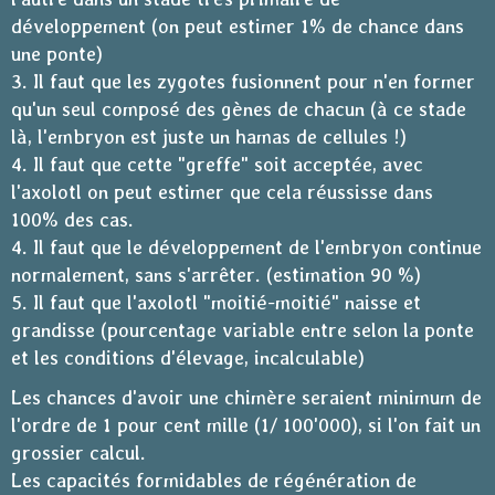
développement (on peut estimer 1% de chance dans
une ponte)
3. Il faut que les zygotes fusionnent pour n'en former
qu'un seul composé des gènes de chacun (à ce stade
là, l'embryon est juste un hamas de cellules !)
4. Il faut que cette "greffe" soit acceptée, avec
l'axolotl on peut estimer que cela réussisse dans
100% des cas.
4. Il faut que le développement de l'embryon continue
normalement, sans s'arrêter. (estimation 90 %)
5. Il faut que l'axolotl "moitié-moitié" naisse et
grandisse (pourcentage variable entre selon la ponte
et les conditions d'élevage, incalculable)
Les chances d'avoir une chimère seraient minimum de
l'ordre de 1 pour cent mille (1/ 100'000), si l'on fait un
grossier calcul.
Les capacités formidables de régénération de