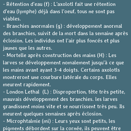
- Rétention d'eau (f) : L'axolotl fait une rétention
d'eau (lymphe) déjà dans l'oeuf, tous ne sont pas
viables.
- Branchies anormales (g) : développement anormal
des branchies, suivit de la mort dans la semaine après
éclosion. Les individus ont l'air plus foncés et plus
jaunes que les autres.
- Mortelle après construction des mains (H) : Les
larves se développement nomalement jusqu'à ce que
les mains avant ayant 3-4 doigts. Certains axolotls
montreront une courbure latérale du corps. Elles
meurent rapidement.
- London Lethal (L) : Disproportion, tête très petite,
mauvais développement des branchies. les larves
grandissent moins vite et se nourrissent très peu. Ils
meurent quelques semaines après éclosion.
- Microphtalmie (mi) : Leurs yeux sont petits, les
pigments débordent sur la cornée, ils peuvent être