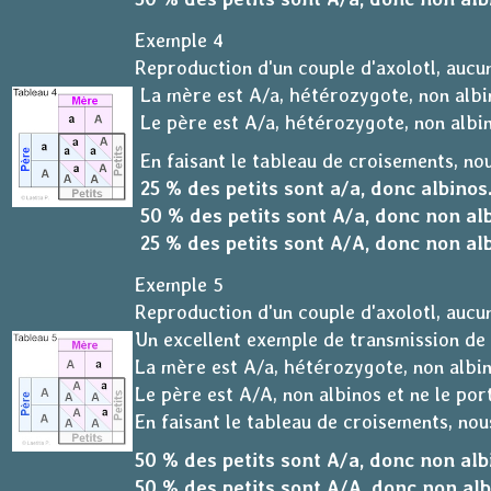
Exemple 4
Reproduction d'un couple d'axolotl, aucun
La mère est A/a, hétérozygote, non albin
Le père est A/a, hétérozygote, non albin
En faisant le tableau de croisements, nou
25 % des petits sont a/a, donc albinos
50 % des petits sont A/a, donc non al
25 % des petits sont A/A, donc non alb
Exemple 5
Reproduction d'un couple d'axolotl, aucu
Un excellent exemple de transmission de 
La mère est A/a, hétérozygote, non albin
Le père est A/A, non albinos et ne le por
En faisant le tableau de croisements, nous
50 % des petits sont A/a, donc non alb
50 % des petits sont A/A, donc non alb