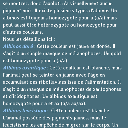
se montrer, donc l'axolotl n'a visuellement aucun
pigment noir. Il existe plusieurs types d'albinos.Un
albinos est toujours homozygote pour a (a/a) mais
peut aussi être hétérozygote ou homozygote pour
d'autres couleurs.
Nous les détaillons ici :
Albinos doré
:
Cette couleur est jaune et dorée. Il
s'agit d'un simple manque de mélanophores. Un gold
est homozygote pour a (a/a)
Albinos axantique
:
Cette coulleur est blanche, mais
l'animal peut se teinter en jaune avec l'âge en
accumulant des riboflavines issu de l'alimentation. Il
s'agit d'un manque de mélanophores de xantophores
et d'iridophores. Un albinos axantique est
homozygote pour a et ax (a/a ax/ax).
Albinos leucistique
:
Cette couleur est blanche.
L'animal possède des pigments jaunes, mais le
leucistisme les empêche de migrer sur le corps. Un