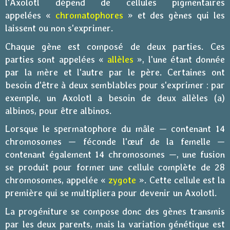
l'Axolotl dépend de cellules pigmentaires
appelées «
chromatophores
»
et des gènes qui les
laissent ou non s'exprimer
.
Chaque gène est composé de deux parties. Ces
parties sont appelées «
allèles
», l'une étant donnée
par la mère et l'autre par le père. Certaines ont
besoin d'être à deux semblables pour s'exprimer : par
exemple, un Axolotl a besoin de deux allèles (a)
albinos, pour être albinos.
Lorsque le spermatophore du mâle — contenant 14
chromosomes — féconde l'œuf de la femelle —
contenant également 14 chromosomes —, une fusion
se produit pour former une cellule complète de 28
chromosomes, appelée «
zygote
». Cette cellule est la
première qui se multipliera pour devenir un Axolotl.
La progéniture se compose donc des gènes transmis
par les deux parents, mais la variation génétique est