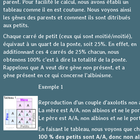
parent. Pour facilité le calcul, nous avons établi un
tableau comme il en est coutume. Nous voyons ainsi
les gênes des parents et comment ils sont ditribués
aux petits.
Chaque carré de petit (ceux qui sont moitié/moitié),
équivaut à un quart de la ponte, soit 25%. En effet, en
additionnant ces 4 carrés de 25% chacun, nous
obtenons 100% c'est à dire la totalité de la ponte.
Rappelons que A veut dire gène non présent, et a
gène présent en ce qui concerne l'albinisme.
Exemple 1
Reproduction d'un couple d'axolotls non 
La mère est A/A, non albinos et ne le por
Le père est A/A, non albinos et ne le por
En faisant le tableau, nous voyons que c
100 % des petits sont A/A, donc non al