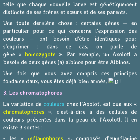
telle que chaque nouvelle larve est génétiquement
distincte de ses frères et sœurs et de ses parents.
Une toute dernière chose : certains gènes — en
particulier pour ce qui concerne l'expression des
couleurs — ont besoin d'être identiques pour
s'exprimer : dans ce cas, on parle de
gène «
homozygote
». Par exemple, un Axolotl a
besoin de deux gènes (a) albinos pour être Albinos.
Une fois que vous avez compris ces principes
fondamentaux, vous êtes déjà bien armés,
!
3.
Les chromatophores
La variation de
couleurs
chez l'Axolotl est due aux «
chromatophores
», c'est-à-dire à des cellules de
couleurs présentes dans la peau de l'Axolotl. Il en
existe 3 sortes :
- les «
mélanophores
», composés d'eumélanine